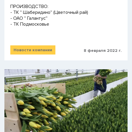
ПРОИЗВОДСТВО:
- ТК '' Шаберидино'' (Цветочный рай)
- ОАО '' Галантус''
- ТК Подмосковье
Новости компании
8 февраля 2022 г.