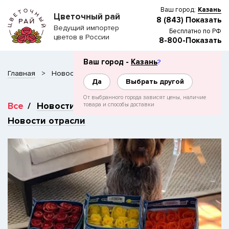
Ваш город:
Казань
Цветочный рай
8 (843) Показать
Ведущий импортер
Бесплатно по РФ
цветов в России
8-800-Показать
Ваш город -
Казань
?
Главная
Новости
Да
Выбрать другой
От выбранного города зависят цены, наличие
Все
Новости компании
СМИ о нас
товара и способы доставки
Новости отрасли