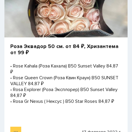
Роза Эквадор 50 см. от 84 ₽, Хризантема
от 99 ₽
• Rose Kahala (Роза Кахала) B50 Sunset Valley 84,87
₽
• Rose Queen Crown (Роза Квин Краун) B50 SUNSET
VALLEY 84,87 ₽
• Rosa Explorer (Роза Эксплорер) В50 Sunset Valley
84,87 ₽
• Rosa Gr Nexus ( Нексус ) В50 Star Roses 84,87 ₽
---
17 февраля 2022 г.