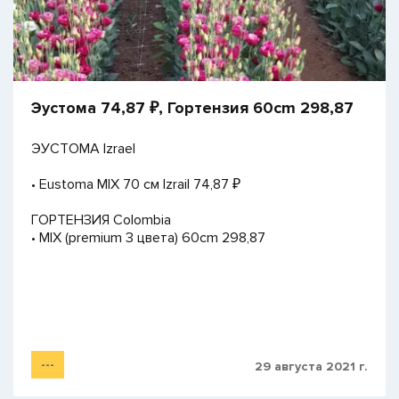
​Эустома 74,87 ₽, Гортензия 60cm 298,87
ЭУСТОМА Izrael
• Eustoma MIX 70 см Izrail 74,87 ₽
ГОРТЕНЗИЯ Colombia
• MIX (premium 3 цвета) 60cm 298,87
---
29 августа 2021 г.