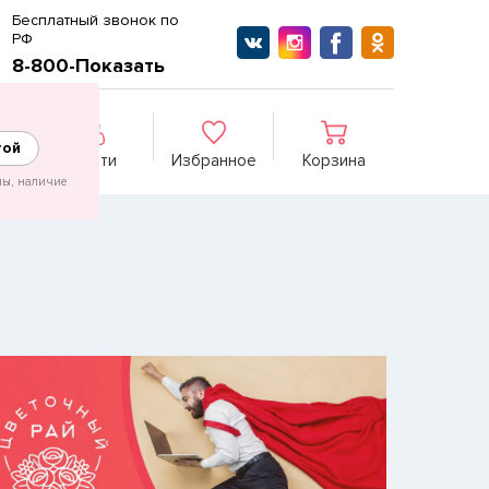
Бесплатный звонок по
РФ
8-800-Показать
гой
Войти
Избранное
Корзина
ны, наличие