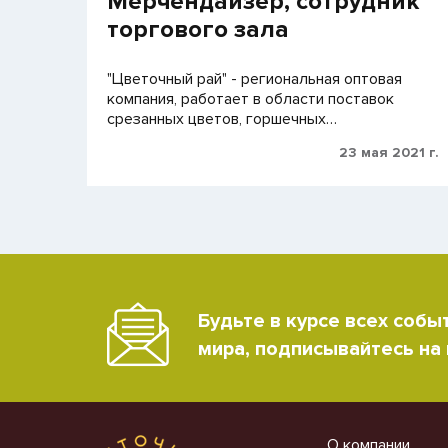
Мерчендайзер, сотрудник
торгового зала
"Цветочный рай" - региональная оптовая
компания, работает в области поставок
срезанных цветов, горшечных…
23 мая 2021 г.
Будьте в курсе всех собы
мира, подписывайтесь на
О компании