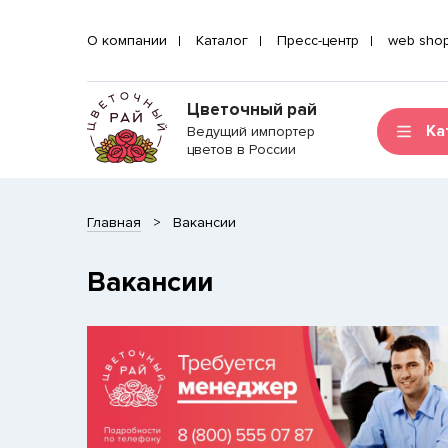
О компании
Каталог
Пресс-центр
web sho
Цветочный рай
Ка
Ведущий импортер
цветов в России
Главная
Вакансии
Вакансии