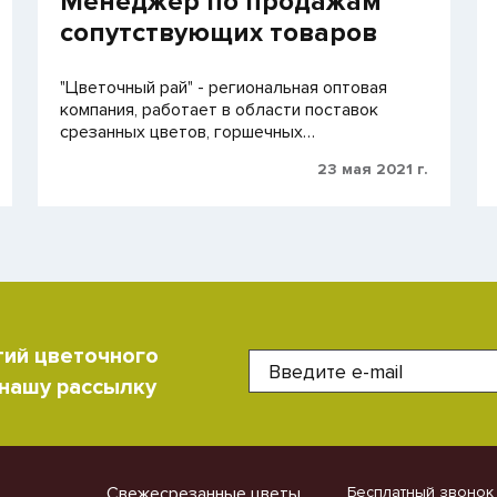
Менеджер по продажам
сопутствующих товаров
"Цветочный рай" - региональная оптовая
компания, работает в области поставок
срезанных цветов, горшечных…
23 мая 2021 г.
тий цветочного
 нашу рассылку
Свежесрезанные цветы
Бесплатный звонок