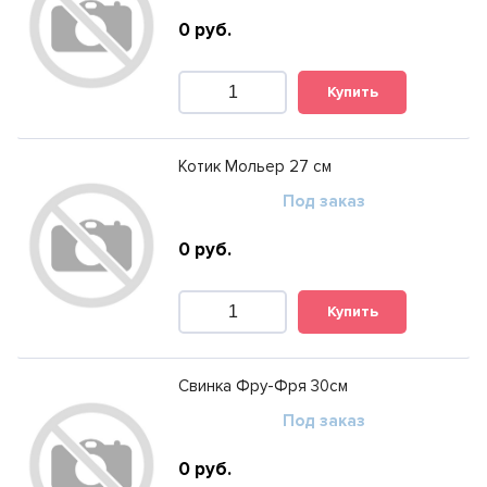
0
руб.
Купить
Котик Мольер 27 см
Под заказ
0
руб.
Купить
Свинка Фру-Фря 30см
Под заказ
0
руб.