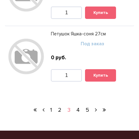
Купить
Петушок Яшка-соня 27см
Под заказ
0
руб.
Купить
1
2
3
4
5