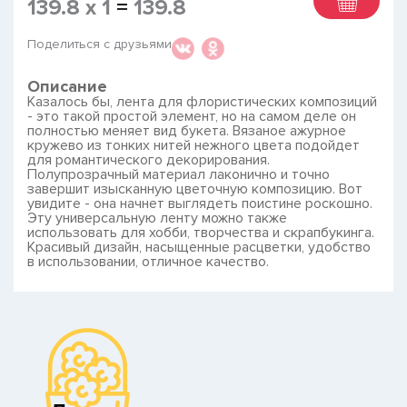
139.8
x
1
=
139.8
Поделиться с друзьями
Описание
Казалось бы, лента для флористических композиций
- это такой простой элемент, но на самом деле он
полностью меняет вид букета. Вязаное ажурное
кружево из тонких нитей нежного цвета подойдет
для романтического декорирования.
Полупрозрачный материал лаконично и точно
завершит изысканную цветочную композицию. Вот
увидите - она начнет выглядеть поистине роскошно.
Эту универсальную ленту можно также
использовать для хобби, творчества и скрапбукинга.
Красивый дизайн, насыщенные расцветки, удобство
в использовании, отличное качество.