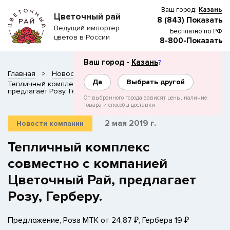
Ваш город:
Казань
Цветочный рай
8 (843) Показать
Ведущий импортер
Бесплатно по РФ
цветов в России
8-800-Показать
Ваш город -
Казань
?
Главная
Новости
Да
Выбрать другой
Тепличный комплекс совместно с компанией Цветочный Рай,
предлагает Розу, Герберу.
От выбранного города зависят цены, наличие
товара и способы доставки
2 мая 2019 г.
Новости компании
Тепличный комплекс
совместно с компанией
Цветочный Рай, предлагает
Розу, Герберу.
Предложение, Роза МТК от 24,87 ₽, Гербера 19 ₽