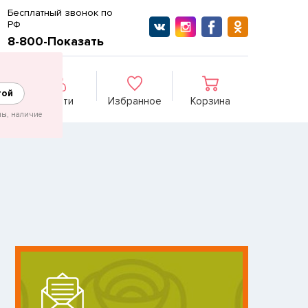
Бесплатный звонок по
РФ
8-800-Показать
гой
Войти
Избранное
Корзина
ны, наличие