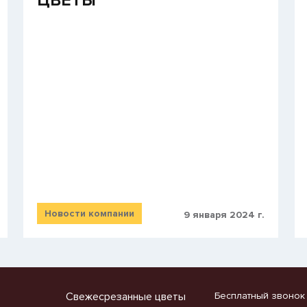
​ЦВЕТЫ
Новости компании
9 января 2024 г.
Свежесрезанные цветы
Бесплатный звонок