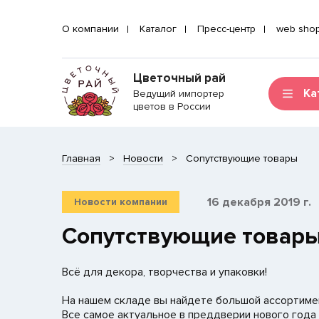
О компании
Каталог
Пресс-центр
web sho
Цветочный рай
Ка
Ведущий импортер
цветов в России
Главная
Новости
Сопутствующие товары
16 декабря 2019 г.
Новости компании
Сопутствующие товар
Всё для декора, творчества и упаковки!
На нашем складе вы найдете большой ассортимен
Все самое актуальное в преддверии нового года 