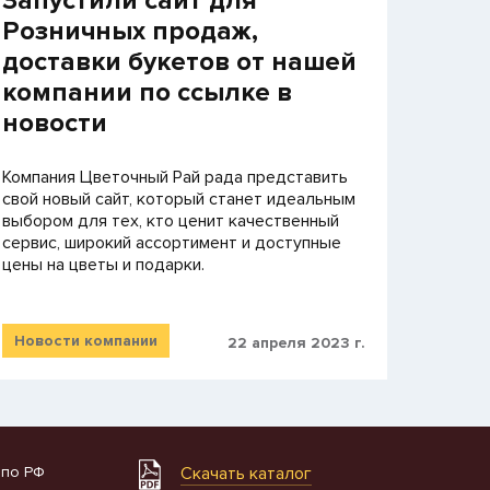
Запустили сайт для
Розничных продаж,
доставки букетов от нашей
компании по ссылке в
новости
Компания Цветочный Рай рада представить
свой новый сайт, который станет идеальным
выбором для тех, кто ценит качественный
сервис, широкий ассортимент и доступные
цены на цветы и подарки.
Новости компании
22 апреля 2023 г.
 по РФ
Скачать каталог