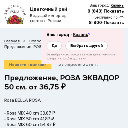
Ваш город:
Казань
Цветочный рай
8 (843) Показать
Ведущий импортер
Бесплатно по РФ
цветов в России
8-800-Показать
Ваш город -
Казань
?
Главная
Новости
Да
Выбрать другой
Предложение, РОЗА ЭКВАДОР 50 см. от 36,75 ₽
От выбранного города зависят цены, наличие
товара и способы доставки
27 апреля 2019 г.
Новости компании
Предложение, РОЗА ЭКВАДОР
50 см. от 36,75 ₽
Rosa BELLA ROSA
• Rosa MIX 40 cm 33,87 ₽
• Rosa MIX 50 cm 41,87 ₽
• Rosa MIX 60 cm 54,87 ₽