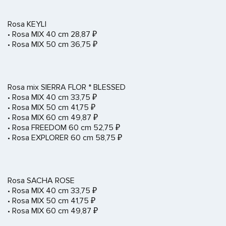
Rosa KEYLI
• Rosa MIX 40 cm 28,87 ₽
• Rosa MIX 50 cm 36,75 ₽
Rosa mix SIERRA FLOR * BLESSED
• Rosa MIX 40 cm 33,75 ₽
• Rosa MIX 50 cm 41,75 ₽
• Rosa MIX 60 cm 49,87 ₽
• Rosa FREEDOM 60 cm 52,75 ₽
• Rosa EXPLORER 60 cm 58,75 ₽
Rosa SACHA ROSE
• Rosa MIX 40 cm 33,75 ₽
• Rosa MIX 50 cm 41,75 ₽
• Rosa MIX 60 cm 49,87 ₽