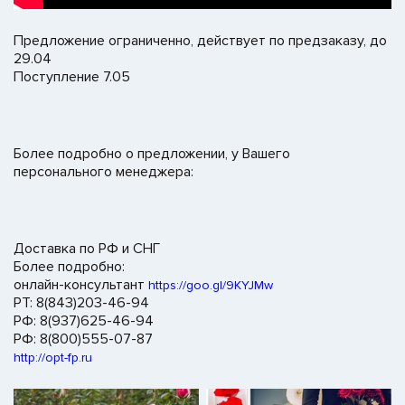
Предложение ограниченно, действует по предзаказу, до
29.04
Поступление 7.05
Более подробно о предложении, у Вашего
персонального менеджера:
Доставка по РФ и СНГ
Более подробно:
онлайн-консультант
https://goo.gl/9KYJMw
РТ: 8(843)203-46-94
РФ: 8(937)625-46-94
РФ: 8(800)555-07-87
http://opt-fp.ru