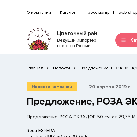
О компании
Каталог
Пресс-центр
web sho
Цветочный рай
Ка
Ведущий импортер
цветов в России
Главная
Новости
​Предложение, РОЗА ЭКВАДО
20 апреля 2019 г.
Новости компании
​Предложение, РОЗА ЭК
Предложение, РОЗА ЭКВАДОР 50 см. от 29,75 ₽
Rosa ESPERA
Rosa MIX 50 cm 29,75 ₽