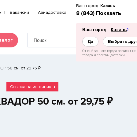
Ваш город:
Казань
p
Вакансии
Авиадоставка
8 (843) Показать
Ваш город -
Казань
?
талог
Да
Выбрать дру
От выбранного города зависят це
товара и способы доставки
Р 50 см. от 29,75 ₽
Ссылка на источник
ВАДОР 50 см. от 29,75 ₽