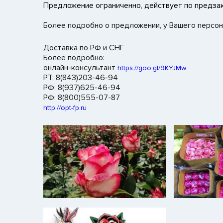
Предложение ограниченно, действует по предзак
Более подробно о предложении, у Вашего персо
Доставка по РФ и СНГ
Более подробно:
онлайн-консультант
https://goo.gl/9KYJMw
РТ: 8(843)203-46-94
РФ: 8(937)625-46-94
РФ: 8(800)555-07-87
http://opt-fp.ru