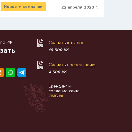
Новости компании
22 апреля 2023 г.
 по РФ
Скачать каталог
зать
16 500 Кб
Скачать презентацию
4 500 Кб
Брендинг и
создание сайта
OMG.im