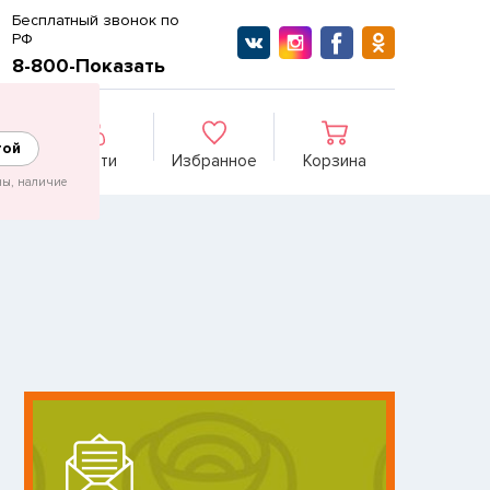
Бесплатный звонок по
РФ
8-800-Показать
гой
Войти
Избранное
Корзина
ны, наличие