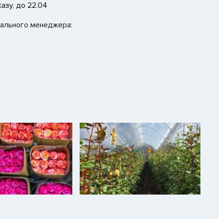
азу, до 22.04
нального менеджера: