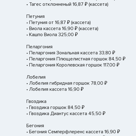
• Тагес отклонненый 16,87 ₽ (кассета)
Петуния
• Петуния от 16,87 ₽ (кассета)
• Виола кассета 16,90 ₽ (кассета)
• Кашпо Виола 325,00 ₽
Пеларгония
• Пеларгония Зональная кассета 33,80 ₽
• Пеларгония Плющелистная горшок 84,50 ₽
• Пеларгония Королевская горшок 117,00 ₽
Лобелия
• Лобелия гибридная горшок 78,00 ₽
• Лобелия кассета 16,90 ₽
Гвоздика
• Гвоздика горшок 84,50 ₽
• Гвоздика Диантус кассета 45,50 ₽
Бегония
• Бегония Семперфлеренс кассета 16,90 ₽