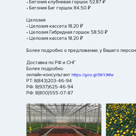
• Бегония клубневая горшок 52,87 ₽
• Бегония Биг горшок 84,50 ₽
Целозия
• Целозия кассета 18,20 ₽
• Целозия Гибридная горшок 58,50 ₽
• Целозия кассета 18,20 ₽
Более подробно о предложении, у Вашего персо
Доставка по РФ и СНГ
Более подробно:
онлайн-консультант
https://goo.gl/9KYJMw
РТ: 8(843)203-46-94
РФ: 8(937)625-46-94
РФ: 8(800)555-07-87