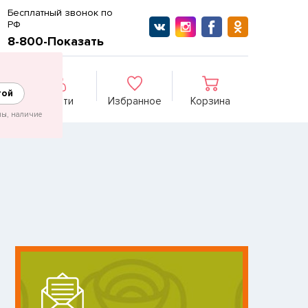
Бесплатный звонок по
РФ
8-800-Показать
гой
Войти
Избранное
Корзина
ны, наличие