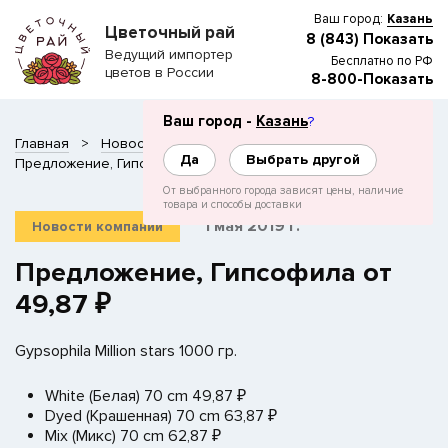
Ваш город:
Казань
Цветочный рай
8 (843) Показать
Ведущий импортер
Бесплатно по РФ
цветов в России
8-800-Показать
Ваш город -
Казань
?
Главная
Новости
Да
Выбрать другой
Предложение, Гипсофила от 49,87 ₽
От выбранного города зависят цены, наличие
товара и способы доставки
1 мая 2019 г.
Новости компании
Предложение, Гипсофила от
49,87 ₽
Gypsophila Million stars 1000 гр.
White (Белая) 70 cm 49,87 ₽
Dyed (Крашенная) 70 cm 63,87 ₽
Mix (Микс) 70 cm 62,87 ₽