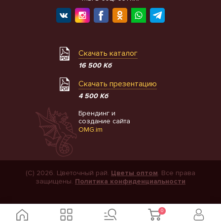
Скачать каталог
16 500 Кб
Скачать презентацию
4 500 Кб
Брендинг и
создание сайта
OMG.im
(С) 2026. Цветочный рай.
Цветы оптом
. Все права
защищены.
Политика конфиденциальности
0