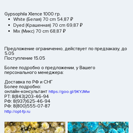
Gypsophila Xlence 1000 гр.
White (Белая) 70 cm 54,87 ₽
Dyed (Крашенная) 70 cm 69,87 ₽
Mix (Микс) 70 cm 68,87 ₽
Предложение ограниченно, действует по предзаказу, до
5.05
Поступление 15.05
Более подробно о предложении, у Вашего
персонального менеджера:
Доставка по РФ и СНГ
Более подробно:
онлайн-консультант
https://goo.gl/9KYJMw
РТ: 8(843)203-46-94
РФ: 8(937)625-46-94
РФ: 8(800)555-07-87
http://opt-fp.ru