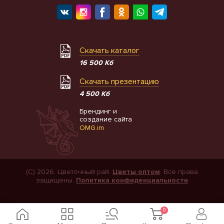
Скачать каталог
16 500 Кб
Скачать презентацию
4 500 Кб
Брендинг и
создание сайта
OMG.im
(С) 2026. Цветочный рай.
Цветы оптом
. Все права
защищены.
Политика конфиденциальности
0