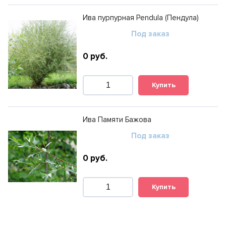
Ива пурпурная Pendula (Пендула)
Под заказ
0
руб.
Купить
Ива Памяти Бажова
Под заказ
0
руб.
Купить