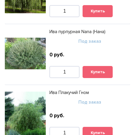
Купить
Ива пурпурная Nana (Нана)
Под заказ
0
руб.
Купить
Ива Плакучий Гном
Под заказ
0
руб.
Купить