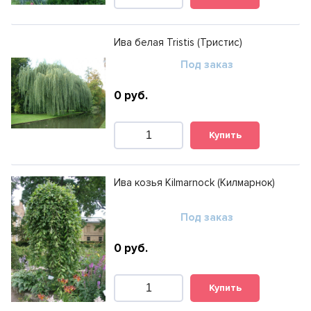
Ива белая Tristis (Тристис)
Под заказ
0
руб.
Купить
Ива козья Kilmarnock (Килмарнок)
Под заказ
0
руб.
Купить