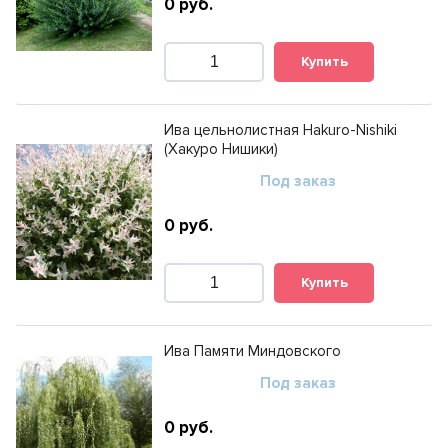
0
руб.
Купить
Ива цельнолистная Hakuro-Nishiki
(Хакуро Нишики)
Под заказ
0
руб.
Купить
Ива Памяти Миндовского
Под заказ
0
руб.