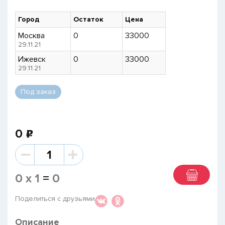
Город
Остаток
Цена
Москва
0
33000
29.11.21
Ижевск
0
33000
29.11.21
Под заказ
0
p
0
x
1
=
0
Поделиться с друзьями
Описание