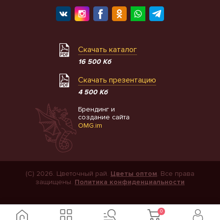
Скачать каталог
16 500 Кб
Скачать презентацию
4 500 Кб
Брендинг и
создание сайта
OMG.im
(С) 2026. Цветочный рай.
Цветы оптом
. Все права
защищены.
Политика конфиденциальности
0