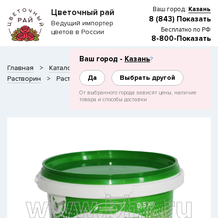
Ваш город:
Казань
Цветочный рай
8 (843) Показать
Ведущий импортер
Бесплатно по РФ
цветов в России
8-800-Показать
Ваш город -
Казань
?
Главная
Каталог
Удобрения и грунты
Да
Выбрать другой
Растворин
Растворин для газона
От выбранного города зависят цены, наличие
товара и способы доставки