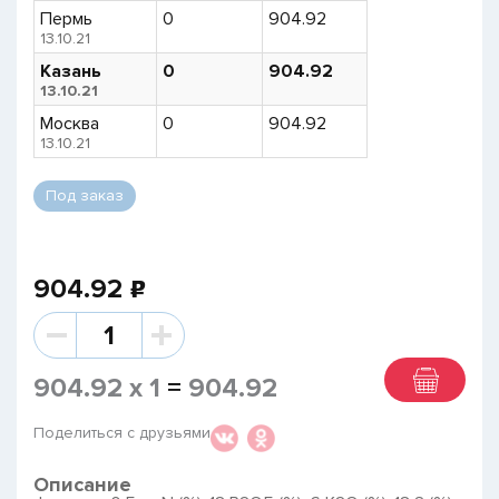
Пермь
0
904.92
13.10.21
Казань
0
904.92
13.10.21
Москва
0
904.92
13.10.21
Под заказ
904.92
p
904.92
x
1
=
904.92
Поделиться с друзьями
Описание